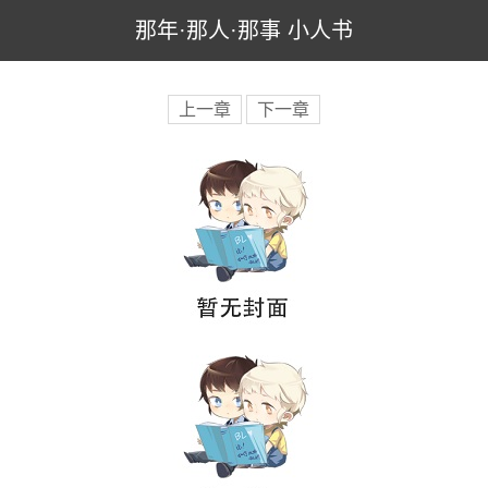
那年·那人·那事 小人书
上一章
下一章