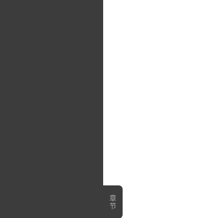
第36话 小王子生病了
第37话 一月之约
第38话 小神童瑾公主
第39话 我对她竟然一无所知
第40话 又现穿越大军一员
第41话 刺探洛洛帝国
第42话 初相遇
第43话 伪装怕怕，演技巅峰
第44话 小男孩不见了？
章
第45话 为马桶默哀一秒
节