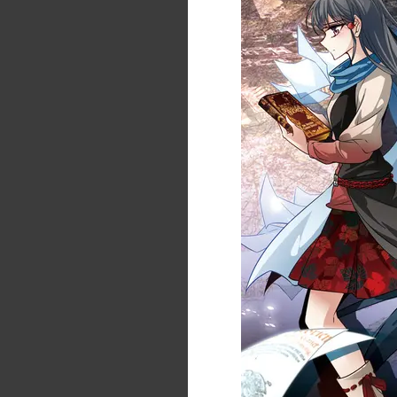
第26话 师兄飞鸟1
第27话 师兄飞鸟2
第28话 师兄飞鸟3
第29话 被诅咒的家族1
第30话 被诅咒的家族2
第31话 被诅咒的家族3
第32话 前往京都1
第33话 前往京都2
第34话 前往京都3
第35话 冲田总司1