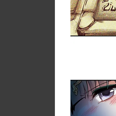
第66话 杀戮之夜3
第67话 新年的准备1
第68话 新年的准备2
第69话 新年的准备3
第70话 京都烟花1
第71话 京都烟花2
第72话 京都烟花3
第73话 意外
第74话 为了报仇?1
第75话 为了报仇?2