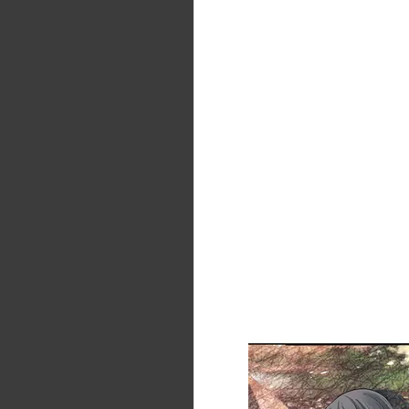
第16话 接我走?
第17话 秦王嬴政1
第18话 秦王嬴政2
第19话 秦王嬴政3
第20话 邀请
第21话 咸阳宫之约
第22话 两人的酒宴
第23话 红颜知己
第24话 告别小正
第25话 召唤风