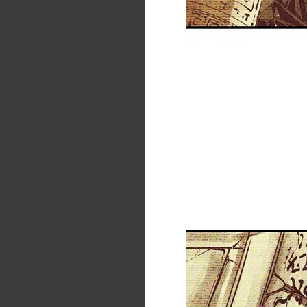
第56话 守护他们2
第57话 守护他们3
第58话 岛原龟屋1
第59话 岛原龟屋2
第60话 岛原龟屋3
第61话 愚蠢的武士1
第62话 愚蠢的武士2
第63话 愚蠢的武士3
第64话 杀戮之夜1
第65话 杀戮之夜2